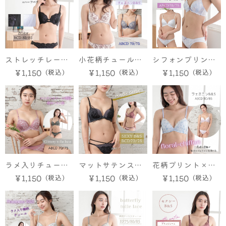
ストレッチレース
小花柄チュールレ
シフォンプリント
×ハーフ ブラ＆シ
ース×ハーフ ブラ
×チュール ブラ＆
￥1,150
￥1,150
￥1,150
ョーツ
＆ショーツ
ショーツ
ラメ入りチュール
マットサテンスト
花柄プリント×チ
レース ブラ＆ショ
レッチレース ブラ
ュール×ハーフ ブ
￥1,150
￥1,150
￥1,150
ーツ
＆ショーツ
ラ＆ショーツ