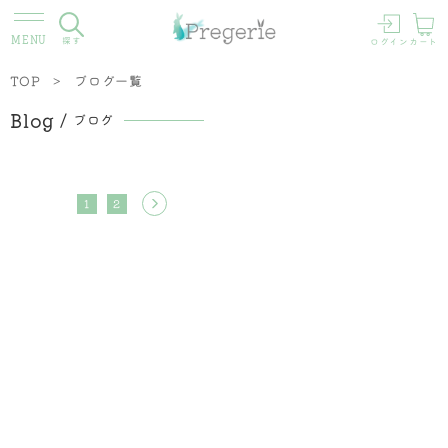
探す
ログイン
カート
TOP
ブログ一覧
Blog
ブログ
1
2