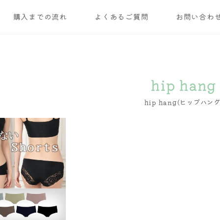
購入までの流れ
よくあるご質問
お問い合わ
hip hang
hip hang(ヒップハング