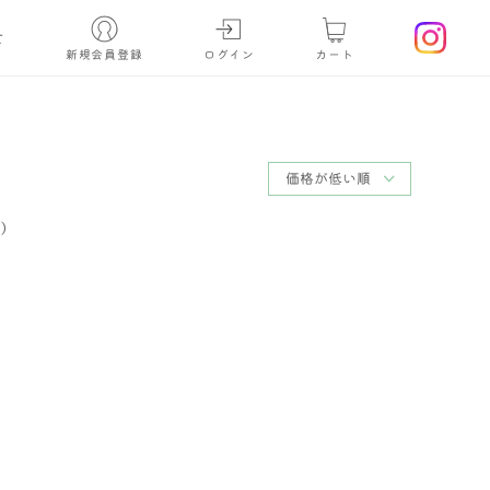
せ
新規会員登録
ログイン
カート
)