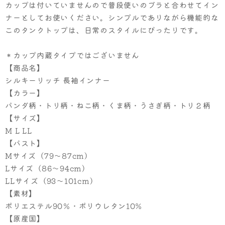
カップは付いていませんので普段使いのブラと合わせてイン
ナーとしてお使いください。シンプルでありながら機能的な
このタンクトップは、日常のスタイルにぴったりです。
＊カップ内蔵タイプではございません
【商品名】
シルキーリッチ 長袖インナー
【カラー】
パンダ柄・トリ柄・ねこ柄・くま柄・うさぎ柄・トリ２柄
【サイズ】
M L LL
【バスト】
Mサイズ（79〜87cm）
Lサイズ（86〜94cm）
LLサイズ（93〜101cm）
【素材】
ポリエステル90％・ポリウレタン10%
【原産国】