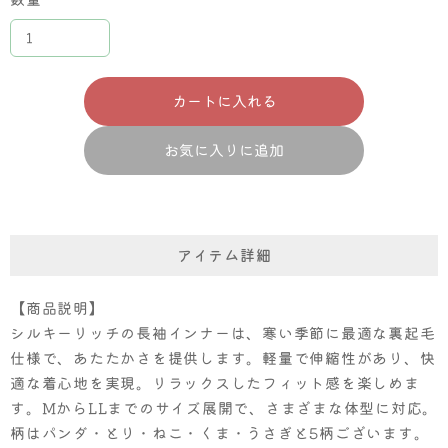
カートに入れる
お気に入りに追加
アイテム詳細
【商品説明】
シルキーリッチの長袖インナーは、寒い季節に最適な裏起毛
仕様で、あたたかさを提供します。軽量で伸縮性があり、快
適な着心地を実現。リラックスしたフィット感を楽しめま
す。MからLLまでのサイズ展開で、さまざまな体型に対応。
柄はパンダ・とり・ねこ・くま・うさぎと5柄ございます。