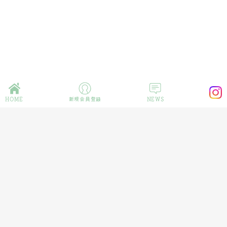
HOME
新規会員登録
NEWS
企業情報
プライバシーポリシー
特定商取引法の表記
Copyright © 2024 CINQ Co.,Ltd All Rights Reserved.